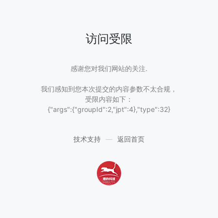
访问受限
感谢您对我们网站的关注.
我们感知到您本次提交的内容参数不太合规，
受限内容如下：
{"args":{"groupId":2,"jpt":4},"type":32}
技术支持
—
返回首页